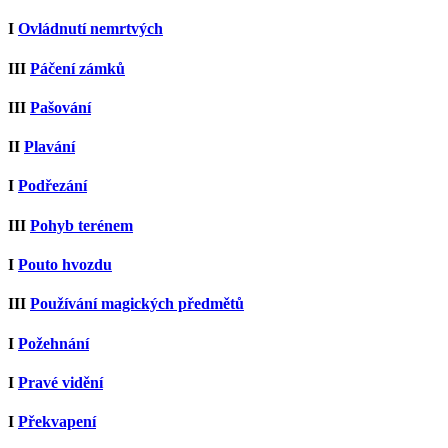
I
Ovládnutí nemrtvých
III
Páčení zámků
III
Pašování
II
Plavání
I
Podřezání
III
Pohyb terénem
I
Pouto hvozdu
III
Používání magických předmětů
I
Požehnání
I
Pravé vidění
I
Překvapení