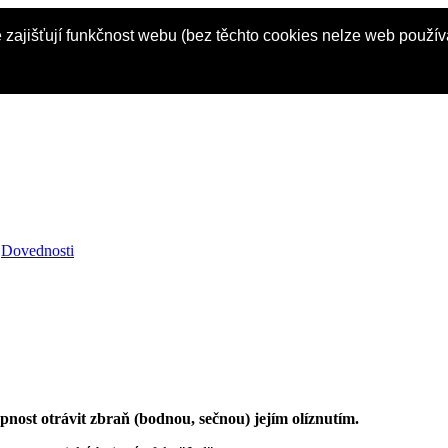
 zajišťují funkčnost webu (bez těchto cookies nelze web použí
Dovednosti
ost otrávit zbraň (bodnou, sečnou) jejím olíznutím.