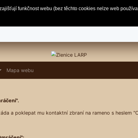
ajišťují funkčnost webu (bez těchto cookies nelze web používa
Mapa webu
ráčení".
 záda a poklepat mu kontaktní zbraní na rameno s heslem "
Omráčení":