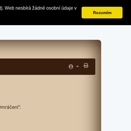
t). Web nesbírá žádné osobní údaje v
Rozumím
Omráčení".