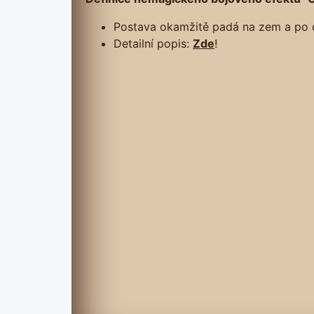
Postava okamžitě padá na zem a po d
Detailní popis:
Zde
!