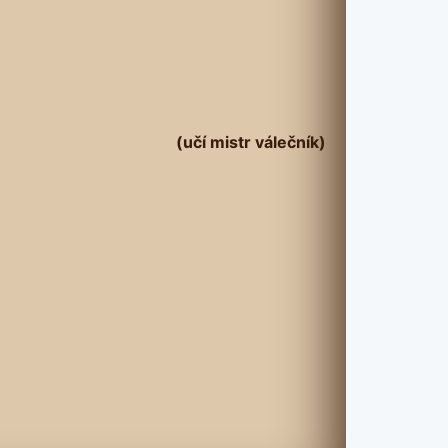
(učí mistr válečník)