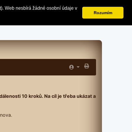
t). Web nesbírá žádné osobní údaje v
Rozumím
lenosti 10 kroků. Na cíl je třeba ukázat a
znova.