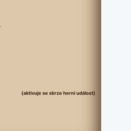
.
(aktivuje se skrze herní událost)