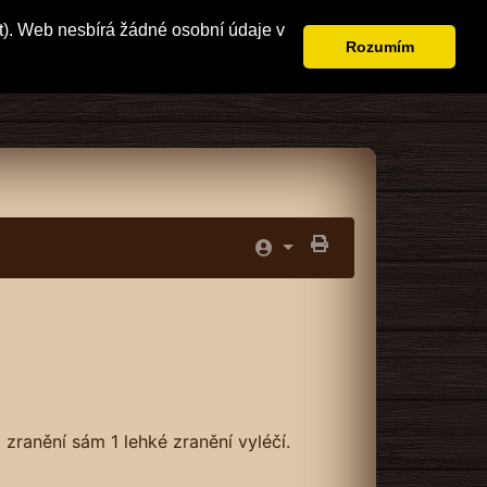
t). Web nesbírá žádné osobní údaje v
Rozumím
zranění sám 1 lehké zranění vyléčí.