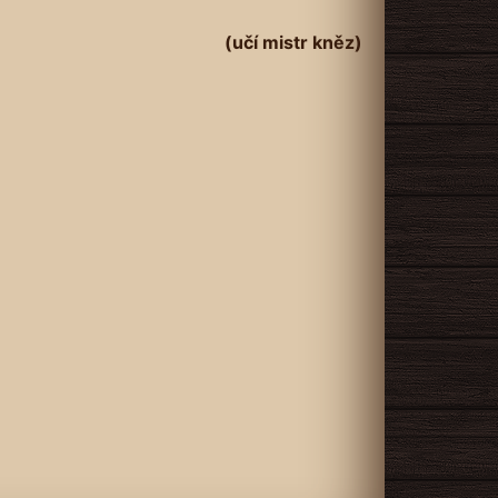
(učí mistr kněz)