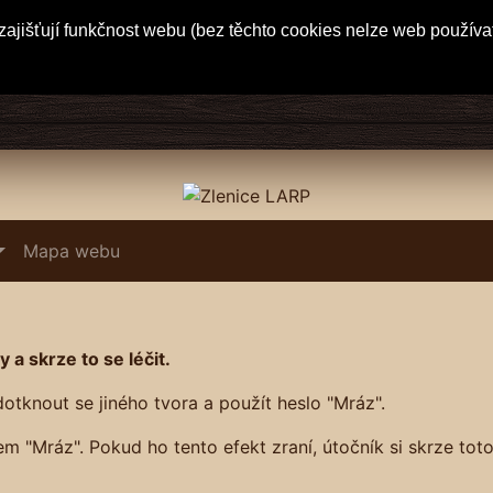
ajišťují funkčnost webu (bez těchto cookies nelze web používa
Mapa webu
a skrze to se léčit.
otknout se jiného tvora a použít heslo "Mráz".
"Mráz". Pokud ho tento efekt zraní, útočník si skrze toto 