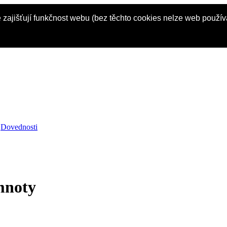
 zajišťují funkčnost webu (bez těchto cookies nelze web použí
Dovednosti
mnoty