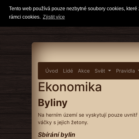
Tento web používá pouze nezbytné soubory cookies, které z
rámci cookies.
Zjistit více
Úvod
Lidé
Akce
Svět
Pravidla
Ekonomika
Byliny
Na herním území se vyskytují pouze uvnitř
váčky s jejich žetony.
Sbírání bylin