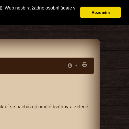
t). Web nesbírá žádné osobní údaje v
Rozumím
kolí se nacházejí umělé květiny a zelené