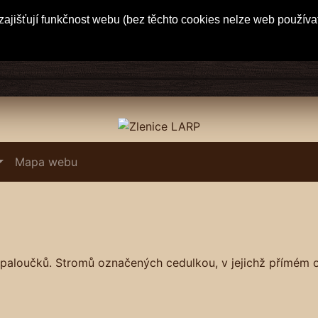
ajišťují funkčnost webu (bez těchto cookies nelze web používa
Mapa webu
 paloučků. Stromů označených cedulkou, v jejichž přímém o