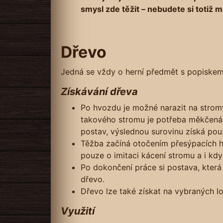
smysl zde těžit – nebudete si totiž 
Dřevo
Jedná se vždy o herní předmět s popiskem 
Získávání dřeva
Po hvozdu je možné narazit na strom
takového stromu je potřeba měkčená 
postav, výslednou surovinu získá pou
Těžba začíná otočením přesýpacích h
pouze o imitaci kácení stromu a i k
Po dokončení práce si postava, která 
dřevo.
Dřevo lze také získat na vybraných l
Využití