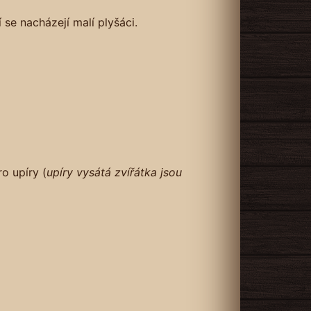
se nacházejí malí plyšáci.
o upíry (
upíry vysátá zvířátka jsou