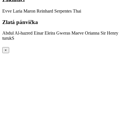
Evve
Laria
Maron
Reinhard Serpentes
Thai
Zlatá pánvička
Abdul Al-hazred
Einar
Eleira
Gweras
Maeve
Orianna
Sir Henry
turukS
×