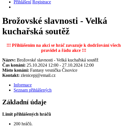
Přihlášení
Registrace
Brožovské slavnosti - Velká
kuchařská soutěž
!!! Přihlášením na akci se hráč zavazuje k dodržování všech
pravidel a řádu akce !!!
Název:
Brožovské slavnosti - Velká kuchařská soutěž
Čas konání:
25.10.2024 12:00 - 27.10.2024 12:00
Místo konání:
Fantasy vesnička Čisovice
Kontakt:
zlenicepj@email.cz
Informace
Seznam přihlášených
Základní údaje
Limit přihlášených hráčů
200 hráčů.