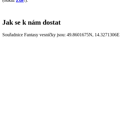
(odkaz
Zde
!).
Jak se k nám dostat
Souřadnice Fantasy vesničky jsou: 49.8601675N, 14.3271306E