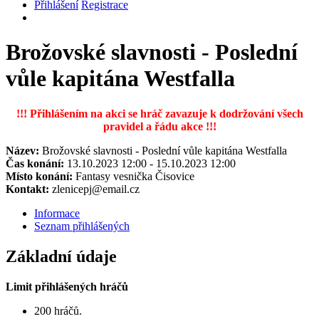
Přihlášení
Registrace
Brožovské slavnosti - Poslední
vůle kapitána Westfalla
!!! Přihlášením na akci se hráč zavazuje k dodržování všech
pravidel a řádu akce !!!
Název:
Brožovské slavnosti - Poslední vůle kapitána Westfalla
Čas konání:
13.10.2023 12:00 - 15.10.2023 12:00
Místo konání:
Fantasy vesnička Čisovice
Kontakt:
zlenicepj@email.cz
Informace
Seznam přihlášených
Základní údaje
Limit přihlášených hráčů
200 hráčů.