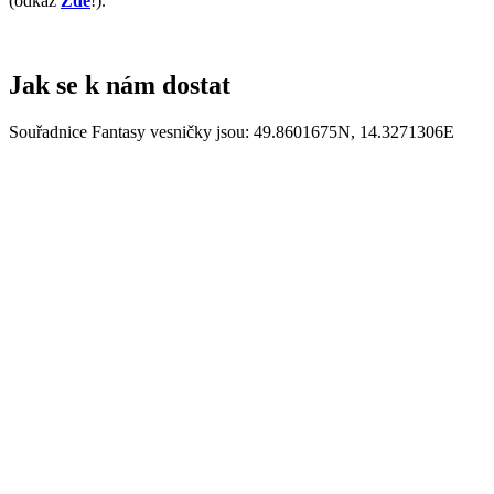
(odkaz
Zde
!).
Jak se k nám dostat
Souřadnice Fantasy vesničky jsou: 49.8601675N, 14.3271306E