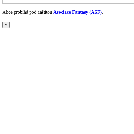
Akce probíhá pod záštitou
Asociace Fantasy (ASF)
.
×