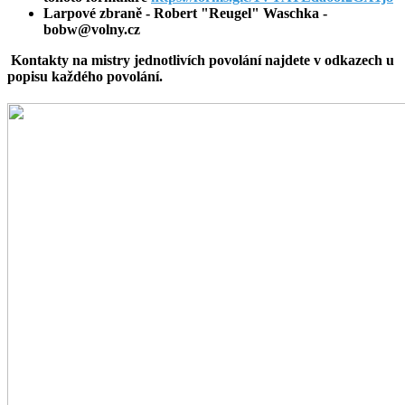
Larpové zbraně - Robert "Reugel" Waschka -
bobw@volny.cz
Kontakty na mistry jednotlivích povolání najdete v odkazech u
popisu každého povolání.